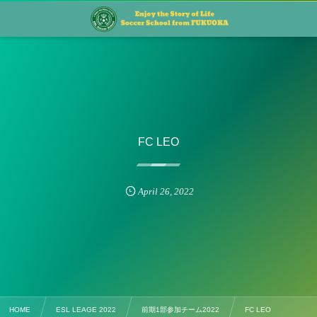
FC LEO
April
26
,
2022
HOME
ESL LEAGE 2022
前期1部参加チーム2022
FC LEO