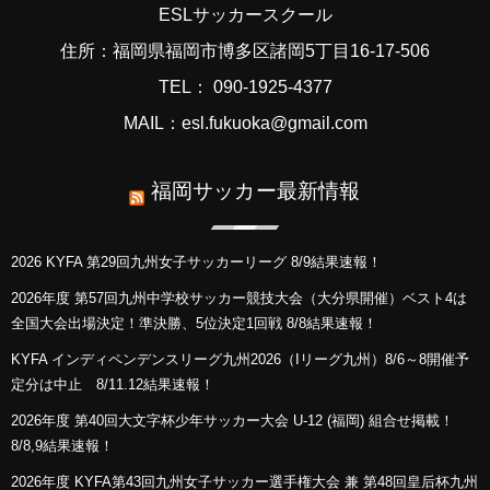
ESLサッカースクール
住所：福岡県福岡市博多区諸岡5丁目16-17-506
TEL： 090-1925-4377
MAIL：esl.fukuoka@gmail.com
福岡サッカー最新情報
2026 KYFA 第29回九州女子サッカーリーグ 8/9結果速報！
2026年度 第57回九州中学校サッカー競技大会（大分県開催）ベスト4は
全国大会出場決定！準決勝、5位決定1回戦 8/8結果速報！
KYFA インディペンデンスリーグ九州2026（Iリーグ九州）8/6～8開催予
定分は中止 8/11.12結果速報！
2026年度 第40回大文字杯少年サッカー大会 U-12 (福岡) 組合せ掲載！
8/8,9結果速報！
2026年度 KYFA第43回九州女子サッカー選手権大会 兼 第48回皇后杯九州