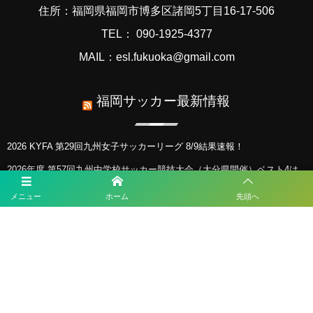
住所：福岡県福岡市博多区諸岡5丁目16-17-506
TEL： 090-1925-4377
MAIL：esl.fukuoka@gmail.com
福岡サッカー最新情報
2026 KYFA 第29回九州女子サッカーリーグ 8/9結果速報！
2026年度 第57回九州中学校サッカー競技大会（大分県開催）ベスト4は
全国大会出場決定！準決勝、5位決定1回戦 8/8結果速報！
メニュー
ホーム
先頭へ
KYFA インディペンデンスリーグ九州2026（Iリーグ九州）8/6～8開催予
定分は中止 8/11.12結果速報！
2026年度 第40回大文字杯少年サッカー大会 U-12 (福岡) 組合せ掲載！
8/8,9結果速報！
2026年度 KYFA第43回九州女子サッカー選手権大会 兼 第48回皇后杯九州
大会（長崎県開催）9/12～14開催！残るは鹿児島8/9決定予定！