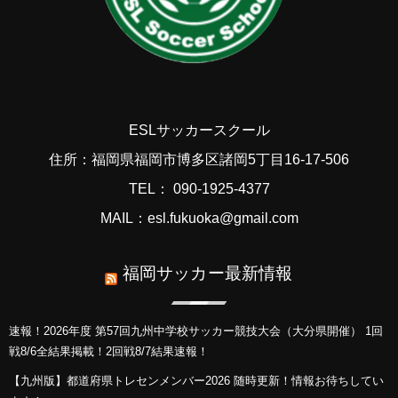
ESLサッカースクール
住所：福岡県福岡市博多区諸岡5丁目16-17-506
TEL： 090-1925-4377
MAIL：esl.fukuoka@gmail.com
福岡サッカー最新情報
速報！2026年度 第57回九州中学校サッカー競技大会（大分県開催） 1回
戦8/6全結果掲載！2回戦8/7結果速報！
【九州版】都道府県トレセンメンバー2026 随時更新！情報お待ちしてい