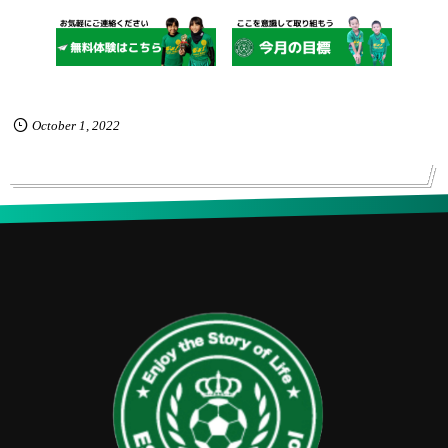
October
1
,
2022