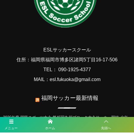
ESLサッカースクール
住所：福岡県福岡市博多区諸岡5丁目16-17-506
TEL： 090-1925-4377
MAIL：esl.fukuoka@gmail.com
福岡サッカー最新情報
2026年度 国民スポーツ大会 第46回九州ブロック大会サッカー競技 少年
女子（鹿児島開催） 8/22.23開催！大会概要･組合せ掲載！メンバー情報
メニュー
ホーム
先頭へ
掲載