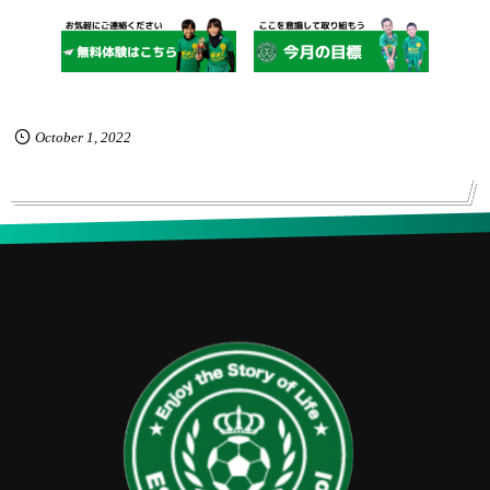
October
1
,
2022