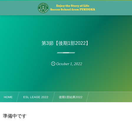
第3節【後期1部2022】
October
1
,
2022
HOME
ESL LEAGE 2022
後期1部結果2022
第3節【後期1部2022】
準備中です