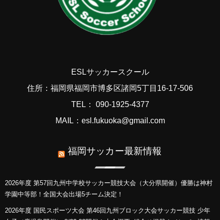
ESLサッカースクール
住所：福岡県福岡市博多区諸岡5丁目16-17-506
TEL： 090-1925-4377
MAIL：esl.fukuoka@gmail.com
福岡サッカー最新情報
2026年度 第57回九州中学校サッカー競技大会（大分県開催）優勝は神村
学園中等部！全国大会出場5チーム決定！
2026年度 国民スポーツ大会 第46回九州ブロック大会サッカー競技 少年