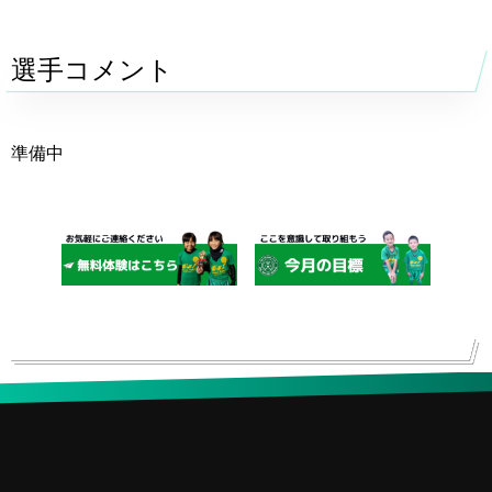
選手コメント
準備中