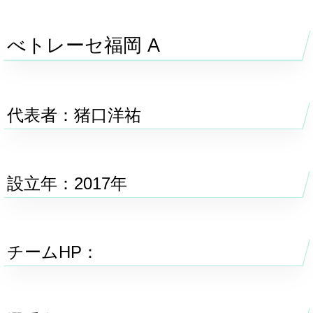
べトレーセ福岡 A
代表者：猪口洋祐
設立年：2017年
チームHP：