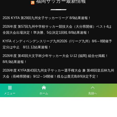
福岡サッカー最新情報
2026 KYFA 第29回九州女子サッカーリーグ 8/9結果速報！
2026年度 第57回九州中学校サッカー競技大会（大分県開催）ベスト4は
全国大会出場決定！準決勝、5位決定1回戦 8/8結果速報！
KYFA インディペンデンスリーグ九州2026（Iリーグ九州）8/6～8開催予
定分は中止 8/11.12結果速報！
2026年度 第40回大文字杯少年サッカー大会 U-12 (福岡) 組合せ掲載！
8/8,9結果速報！
2026年度 KYFA第43回九州女子サッカー選手権大会 兼 第48回皇后杯九州
大会（長崎県開催）9/12～14開催！残るは鹿児島8/9決定予定！
メニュー
ホーム
先頭へ
プライバシーポリシー
利用規約