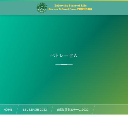
べトレーセＡ
HOME
ESL LEAGE 2022
前期1部参加チーム2022
べトレーセＡ