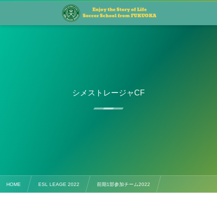
シメストレージャCF
HOME
ESL LEAGE 2022
前期1部参加チーム2022
シメストレージャCF