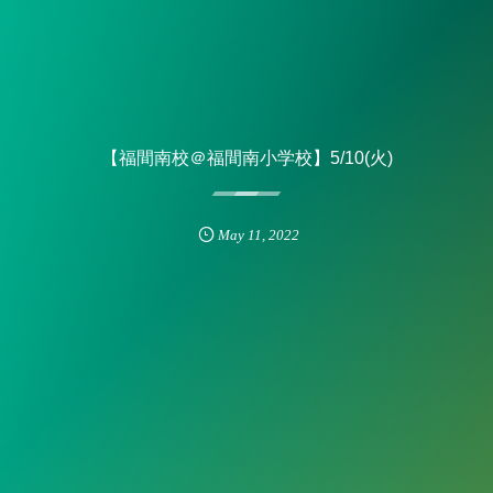
【福間南校＠福間南小学校】5/10(火)
May
11
,
2022