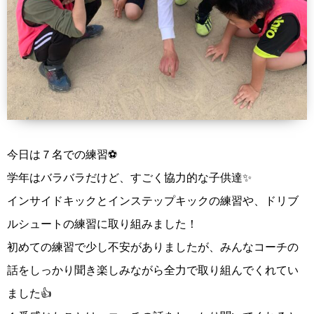
今日は７名での練習⚽️
学年はバラバラだけど、すごく協力的な子供達✨
インサイドキックとインステップキックの練習や、ドリブ
ルシュートの練習に取り組みました！
初めての練習で少し不安がありましたが、みんなコーチの
話をしっかり聞き楽しみながら全力で取り組んでくれてい
ました👍