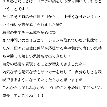
１番感じたことは、コーチの話をしっかり聞いてくれると
いうことです！
そしてその時の子供達の目から、「
上手くなりたい！
」と
いう強い意志が感じられました😆⤴️
練習の中でチーム戦を多めに🤝
まだ仲間とのコミュニケーションも取れていない状態でし
たが、段々と自然に仲間を応援する声や負けて悔しい気持
ちや勝って嬉しい気持ちが出てきたり！
自分の感情を表現することが増えてきました👍✨
内気な子も陽気な子もサッカーを通じて、自分らしさを表
現できるようになっていけたらなと思います🌈
これからも楽しみながら、沢山のことを経験してどんどん
成長していこうね！！！