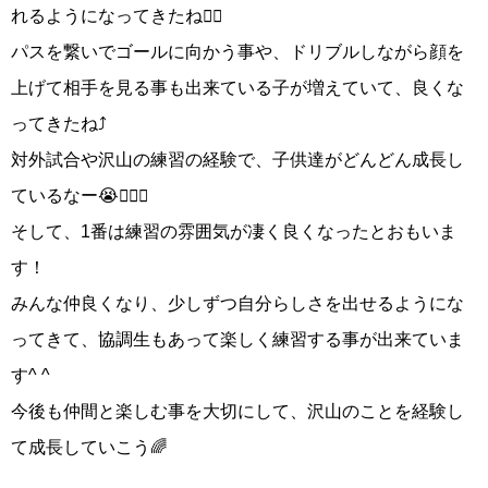
れるようになってきたね👍🏻
パスを繋いでゴールに向かう事や、ドリブルしながら顔を
上げて相手を見る事も出来ている子が増えていて、良くな
ってきたね⤴️
対外試合や沢山の練習の経験で、子供達がどんどん成長し
ているなー😭👍🏻✨
そして、1番は練習の雰囲気が凄く良くなったとおもいま
す！
みんな仲良くなり、少しずつ自分らしさを出せるようにな
ってきて、協調生もあって楽しく練習する事が出来ていま
す^ ^
今後も仲間と楽しむ事を大切にして、沢山のことを経験し
て成長していこう🌈