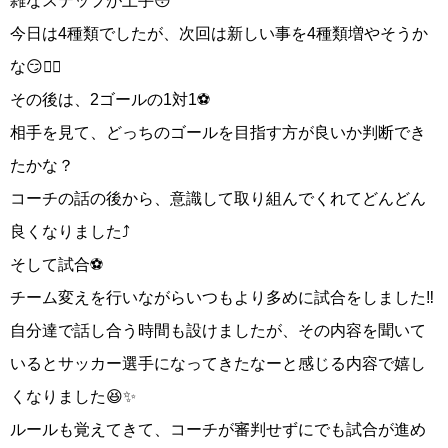
雑なステップが上手😳
今日は4種類でしたが、次回は新しい事を4種類増やそうか
な😏👍🏻
その後は、2ゴールの1対1⚽️
相手を見て、どっちのゴールを目指す方が良いか判断でき
たかな？
コーチの話の後から、意識して取り組んでくれてどんどん
良くなりました⤴️
そして試合⚽️
チーム変えを行いながらいつもより多めに試合をしました‼️
自分達で話し合う時間も設けましたが、その内容を聞いて
いるとサッカー選手になってきたなーと感じる内容で嬉し
くなりました😆✨
ルールも覚えてきて、コーチが審判せずにでも試合が進め