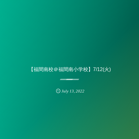
【福間南校＠福間南小学校】7/12(火)
July
13
,
2022