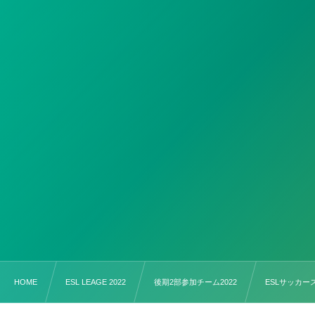
HOME
ESL LEAGE 2022
後期2部参加チーム2022
ESLサッカー