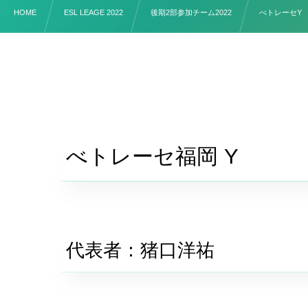
HOME
ESL LEAGE 2022
後期2部参加チーム2022
べトレーセY
べトレーセ福岡 Y
代表者：猪口洋祐