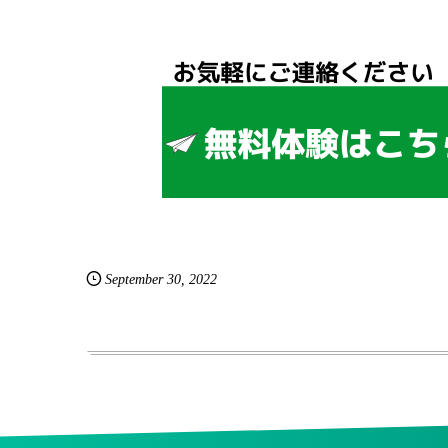
September
30
,
2022