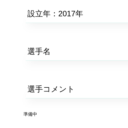
設立年：2017年
選手名
選手コメント
準備中