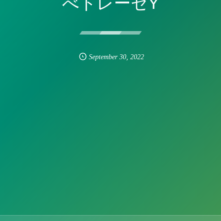
べトレーセY
September
30
,
2022