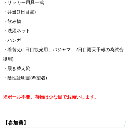
・サッカー用具一式
・弁当(1日目昼)
・飲み物
・洗濯ネット
・ハンガー
・着替え(1日目観光用、パジャマ、2日目雨天予報の為試合
後用)
・履き替え靴
・陰性証明書(希望者)
※ボール不要、荷物は少な目でお願いします。
【参加費】