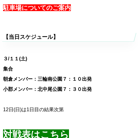
駐車場についてのご案内
【当日スケジュール】
３
/１１(土)
集合
朝倉メンバー：三輪南公園７：１０出発
小郡メンバー：北中尾公園７：３０出発
12日(日)は1日目の結果次第
対戦表はこちら