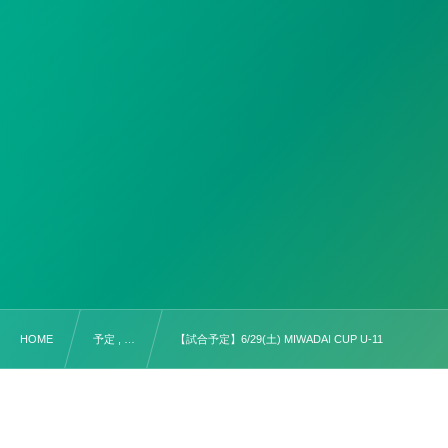
HOME
予定 , …
【試合予定】6/29(土) MIWADAI CUP U-11