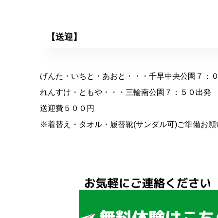
【送迎】
げんた・いちと・あおと・・・千早中央公園７：
れんすけ・ともや・・・三輪南公園７：５０出発
送迎費５００円
※着替え・タオル・履替靴(サンダル可)ご準備お願