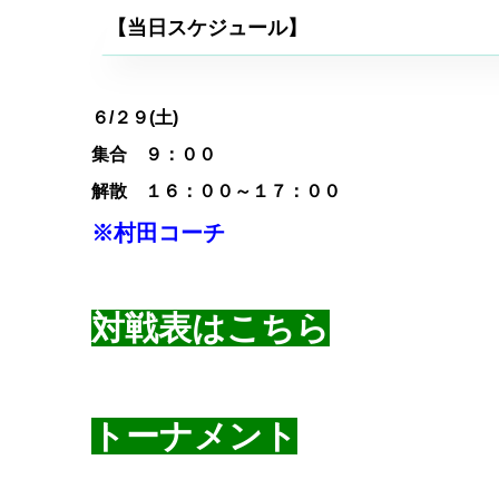
【当日スケジュール】
６
/２９(土)
集合 ９：００
解散 １６：００～１７：００
※村田コーチ
対戦表はこちら
トーナメント