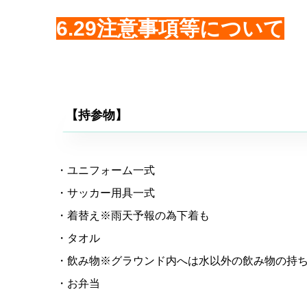
6.29注意事項等について
【持参物】
・ユニフォーム一式
・サッカー用具一式
・着替え※雨天予報の為下着も
・タオル
・飲み物※グラウンド内へは水以外の飲み物の持ち
・お弁当