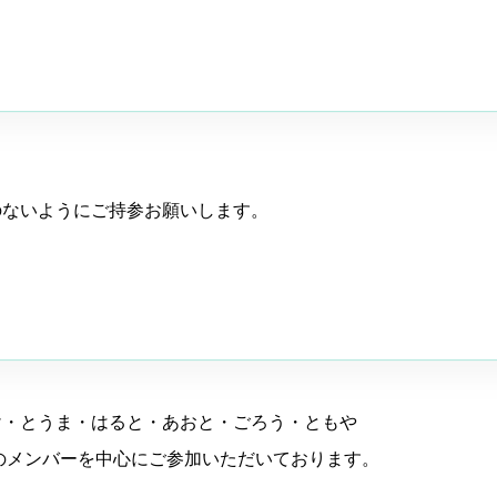
のないようにご持参お願いします。
け・とうま・はると・あおと・ごろう・ともや
のメンバーを中心にご参加いただいております。