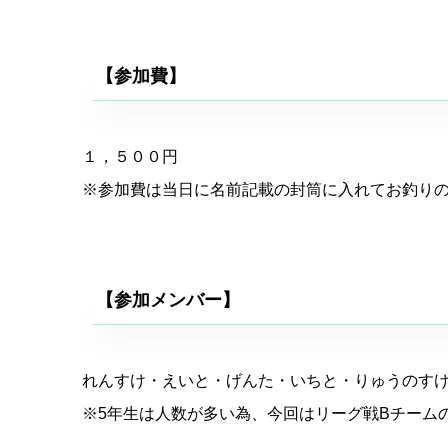
【参加費】
１，５００円
※参加費は当日に名前記載の封筒に入れてお釣り
【参加メンバー】
れんすけ・えいと・げんた・いちと・りゅうのす
※5年生は人数が多い為、今回はリーグ戦Bチーム