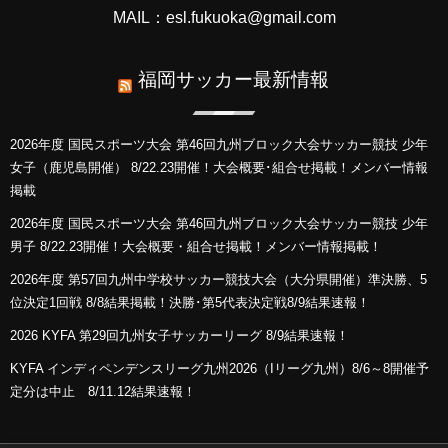
MAIL：esl.fukuoka@gmail.com
福岡サッカー最新情報
2026年度 国民スポーツ大会 第46回九州ブロック大会サッカー競技 少年
女子（鹿児島開催） 8/22.23開催！大会概要･組合せ掲載！メンバー情報
掲載
2026年度 国民スポーツ大会 第46回九州ブロック大会サッカー競技 少年
男子 8/22.23開催！大会概要・組合せ掲載！メンバー情報掲載！
2026年度 第57回九州中学校サッカー競技大会（大分県開催）準決勝、5
位決定1回戦 8/8結果掲載！決勝･第5代表決定戦8/9結果速報！
2026 KYFA 第29回九州女子サッカーリーグ 8/9結果速報！
KYFA インディペンデンスリーグ九州2026（Iリーグ九州）8/6～8開催予
定分は中止 8/11.12結果速報！