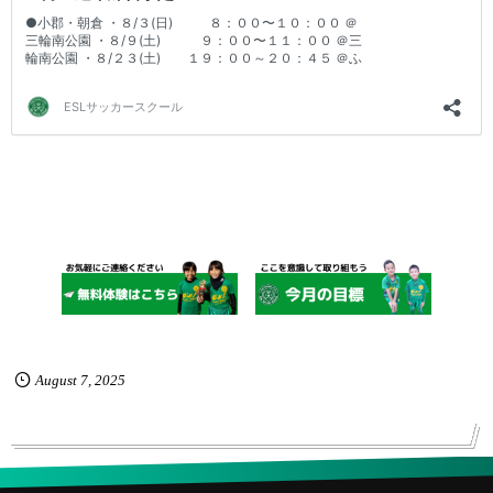
August
7
,
2025