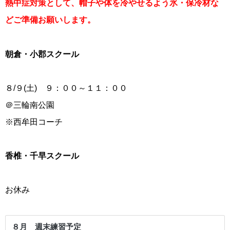
熱中症対策として、帽子や体を冷やせるよう氷・保冷材な
どご準備お願いします。
朝倉・小郡スクール
８/９(土) ９：００～１１：００
＠三輪南公園
※西牟田コーチ
香椎・千早スクール
お休み