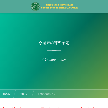
今週末の練習予定
August
7
,
2025
HOME
小郡 , …
今週末の練習予定