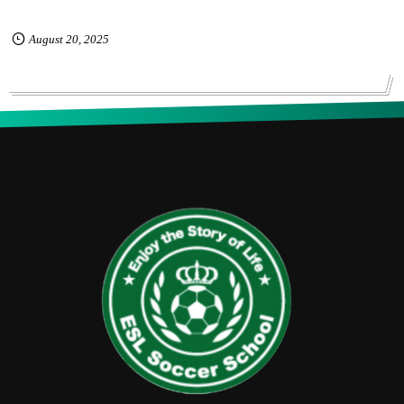
August
20
,
2025