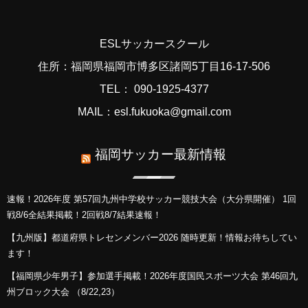
ESLサッカースクール
住所：福岡県福岡市博多区諸岡5丁目16-17-506
TEL： 090-1925-4377
MAIL：esl.fukuoka@gmail.com
福岡サッカー最新情報
速報！2026年度 第57回九州中学校サッカー競技大会（大分県開催） 1回
戦8/6全結果掲載！2回戦8/7結果速報！
【九州版】都道府県トレセンメンバー2026 随時更新！情報お待ちしてい
ます！
【福岡県少年男子】参加選手掲載！2026年度国民スポーツ大会 第46回九
州ブロック大会 （8/22,23）