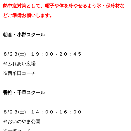
熱中症対策として、帽子や体を冷やせるよう氷・保冷材な
どご準備お願いします。
朝倉・小郡スクール
８/２３(土) １９：００～２０：４５
＠ふれあい広場
※西牟田コーチ
香椎・千早スクール
８/２３(土) １４：００～１６：００
＠おいのやま公園