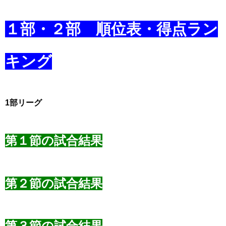
2022年度 ESL LEAGUE 前期 1部・2部 ５/７(土)開催分の結果を更新しました！
１部・２部 順位表・得点ラン
キング
1部リーグ
第１節の試合結果
第２節の試合結果
第３節の試合結果