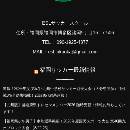
ESLサッカースクール
住所：福岡県福岡市博多区諸岡5丁目16-17-506
TEL： 090-1925-4377
MAIL：esl.fukuoka@gmail.com
福岡サッカー最新情報
速報！2026年度 第57回九州中学校サッカー競技大会（大分県開催） 1回
戦8/6全結果掲載！2回戦8/7結果速報！
【九州版】都道府県トレセンメンバー2026 随時更新！情報お待ちしてい
ます！
【福岡県少年男子】参加選手掲載！2026年度国民スポーツ大会 第46回九
州ブロック大会 （8/22,23）