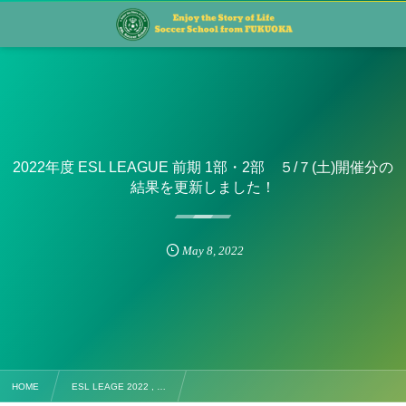
2022年度 ESL LEAGUE 前期 1部・2部 ５/７(土)開催分の
結果を更新しました！
May
8
,
2022
HOME
ESL LEAGE 2022 , …